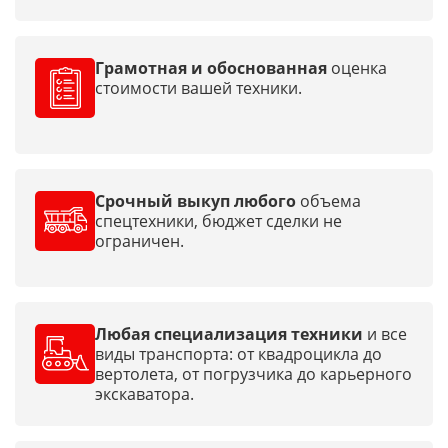
Грамотная и обоснованная
оценка
стоимости вашей техники.
Срочный выкуп любого
объема
спецтехники, бюджет сделки не
ограничен.
Любая специализация техники
и все
виды транспорта: от квадроцикла до
вертолета, от погрузчика до карьерного
экскаватора.