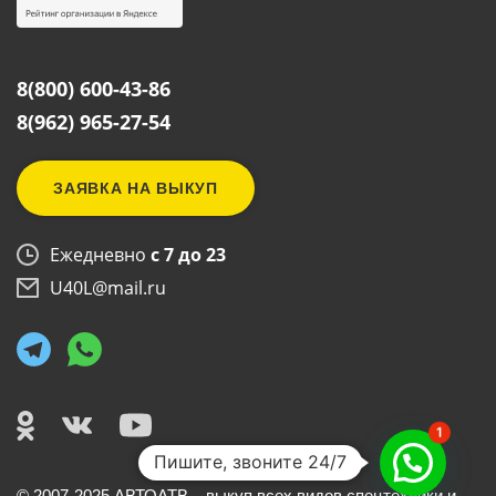
8(800) 600-43-86
8(962) 965-27-54
ЗАЯВКА НА ВЫКУП
Ежедневно
с 7 до 23
U40L@mail.ru
1
Пишите, звоните 24/7
©
2007
-2025 АВТОАТВ – выкуп всех видов спецтехники и