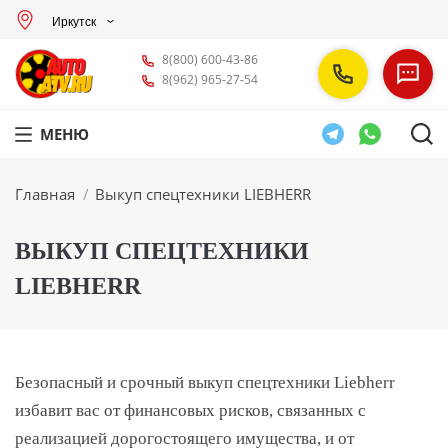
Иркутск
8(800) 600-43-86
8(962) 965-27-54
МЕНЮ
Вы здесь:
Главная
Выкуп спецтехники LIEBHERR
ВЫКУП СПЕЦТЕХНИКИ
LIEBHERR
Безопасный и срочный выкуп спецтехники Liebherr
избавит вас от финансовых рисков, связанных с
реализацией дорогостоящего имущества, и от