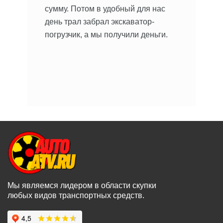
об
сумму. Потом в удобный для нас
сь,
до
день трал забрал экскаватор-
бы
погрузчик, а мы получили деньги.
Мы являемся лидером в области скупки
любых видов транспортных средств.